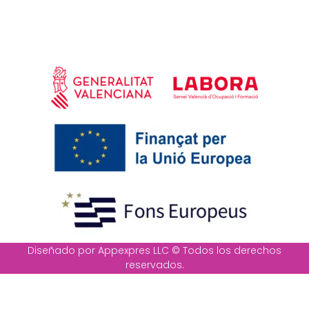
Diseñado por Appexpres LLC © Todos los derechos
reservados.