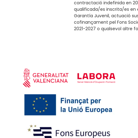
contractació indefinida en 2
qualificada/es inscrita/es en
Garantía Juvenil, actuació su
cofinançament pel Fons Socia
2021-2027 o qualsevol altre f