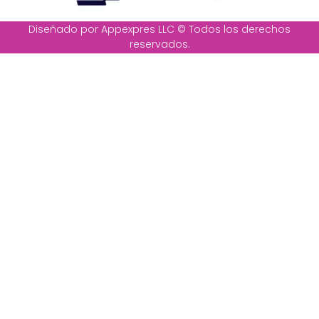
Diseñado por Appexpres LLC © Todos los derechos
reservados.