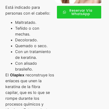
Está indicado para
Reservar Vía
personas con el cabello:
WhatsApp
Maltratado.
Teñido o con
mechas.
Decolorado.
Quemado o seco.
Con un tratamiento
de keratina.
Con alisado
brasileño.
El
Olaplex
reconstruye los
enlaces que unen la
keratina de la fibra
capilar, que es lo que se
rompe durante los
procesos químicos y