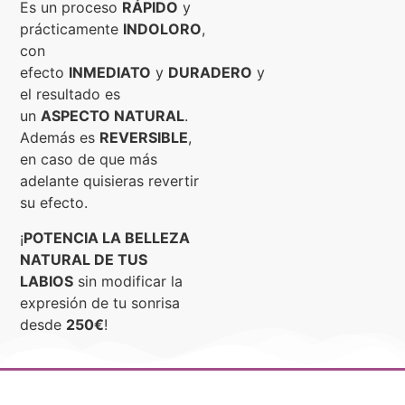
Es un proceso
RÁPIDO
y
prácticamente
INDOLORO
,
con
efecto
INMEDIATO
y
DURADERO
y
el resultado es
un
ASPECTO NATURAL
.
Además es
REVERSIBLE
,
en caso de que más
adelante quisieras revertir
su efecto.
¡
POTENCIA LA BELLEZA
NATURAL DE TUS
LABIOS
sin modificar la
expresión de tu sonrisa
desde
250€
!