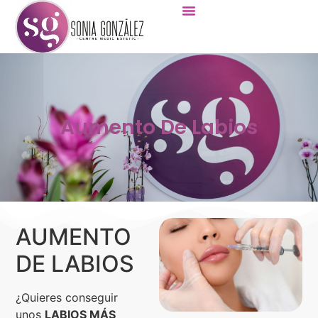
Aumento De Labios
AUMENTO
DE LABIOS
¿Quieres conseguir
unos
LABIOS MÁS