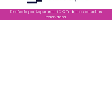
Diseñado por Appexpres LLC © Todos los derechos
reservados.