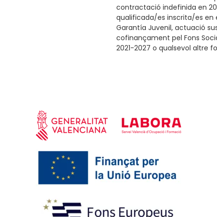
contractació indefinida en 2
qualificada/es inscrita/es en
Garantía Juvenil, actuació su
cofinançament pel Fons Socia
2021-2027 o qualsevol altre f