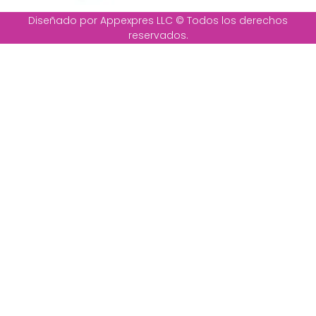
Diseñado por Appexpres LLC © Todos los derechos
reservados.