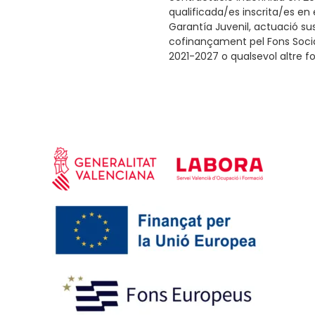
qualificada/es inscrita/es en
Garantía Juvenil, actuació su
cofinançament pel Fons Socia
2021-2027 o qualsevol altre f