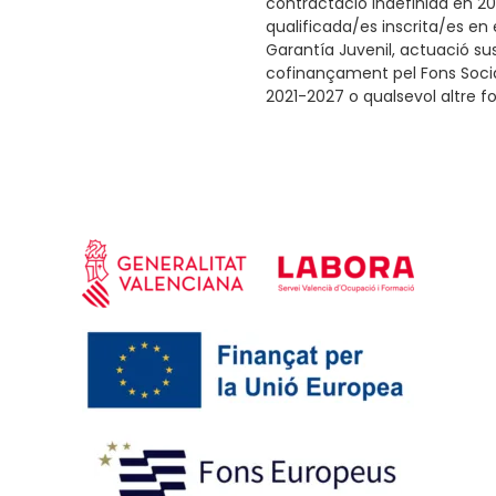
contractació indefinida en 2
qualificada/es inscrita/es en
Garantía Juvenil, actuació su
cofinançament pel Fons Socia
2021-2027 o qualsevol altre f