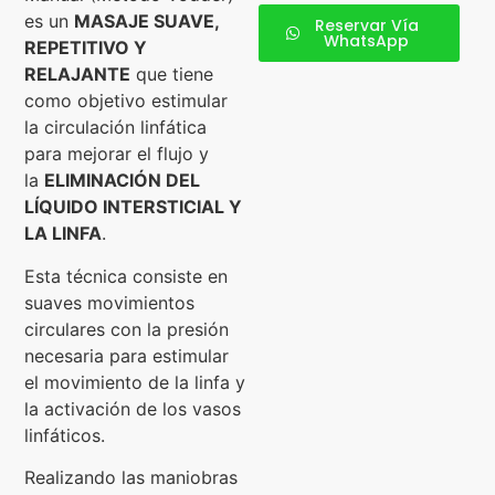
es un
MASAJE SUAVE,
Reservar Vía
WhatsApp
REPETITIVO Y
RELAJANTE
que tiene
como objetivo estimular
la circulación linfática
para mejorar el flujo y
la
ELIMINACIÓN DEL
LÍQUIDO INTERSTICIAL Y
LA LINFA
.
Esta técnica consiste en
suaves movimientos
circulares con la presión
necesaria para estimular
el movimiento de la linfa y
la activación de los vasos
linfáticos.
Realizando las maniobras