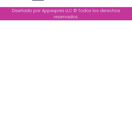
Diseñado por Appexpres LLC © Todos los derechos
reservados.