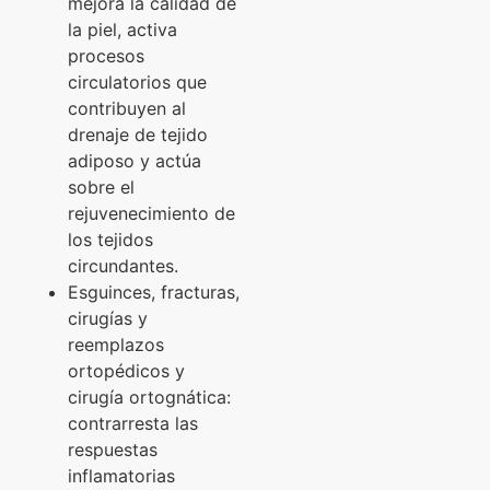
mejora la calidad de
la piel, activa
procesos
circulatorios que
contribuyen al
drenaje de tejido
adiposo y actúa
sobre el
rejuvenecimiento de
los tejidos
circundantes.
Esguinces, fracturas,
cirugías y
reemplazos
ortopédicos y
cirugía ortognática:
contrarresta las
respuestas
inflamatorias