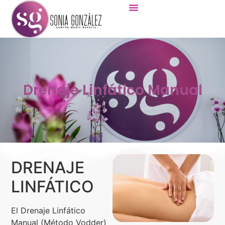
Drenaje Linfático Manual
DRENAJE
LINFÁTICO
El Drenaje Linfático
Manual (Método Vodder)