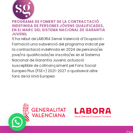
PROGRAMA DE FOMENT DE LA CONTRACTACIÓ
INDEFINIDA DE PERSONES JÓVENS QUALIFICADES,
EN EL MARC DEL SISTEMA NACIONAL DE GARANTIA
JUVENIL
S’ha rebut de LABORA Servei Valencià d’Ocupació i
Formació una subvenció del programa indicat per
la contractació indefinida en 2024 de persona/es
jove/ns qualificada/es inscrita/es en el Sistema
Nacional de Garantía Juvenil, actuació
susceptible de cofinançament pel Fons Social
Europeo Plus (FSE+) 2021-2027 o qualsevol altre
fons de la Unió Europea.
Di