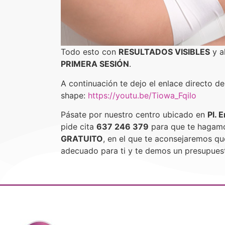
Todo esto con
RESULTADOS VISIBLES
y a
PRIMERA SESIÓN
.
A continuación te dejo el enlace directo de
shape:
https://youtu.be/Tiowa_Fqilo
Pásate por nuestro centro ubicado en
Pl. 
pide cita
637 246 379
para que te hagam
GRATUITO
, en el que te aconsejaremos qu
adecuado para ti y te demos un presupues