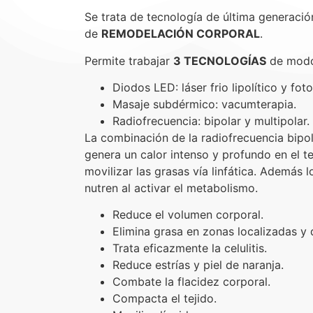
Se trata de tecnología de última generació
de
REMODELACIÓN CORPORAL
.
Permite trabajar
3 TECNOLOGÍAS
de modo 
Diodos LED: láser frio lipolítico y fot
Masaje subdérmico: vacumterapia.
Radiofrecuencia: bipolar y multipolar.
La combinación de la radiofrecuencia bipo
genera un calor intenso y profundo en el t
movilizar las grasas vía linfática. Además 
nutren al activar el metabolismo.
Reduce el volumen corporal.
Elimina grasa en zonas localizadas y
Trata eficazmente la celulitis.
Reduce estrías y piel de naranja.
Combate la flacidez corporal.
Compacta el tejido.