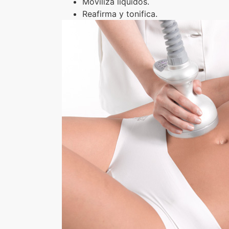
Moviliza líquidos.
Reafirma y tonifica.