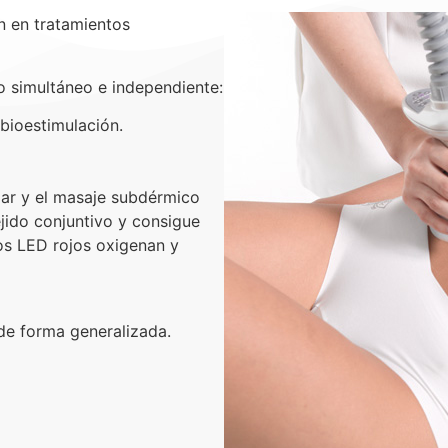
n en tratamientos
simultáneo e independiente:
obioestimulación.
lar y el masaje subdérmico
ejido conjuntivo y consigue
los LED rojos oxigenan y
 de forma generalizada.