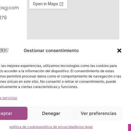
cosg.com
379
Gestionar consentimiento
 las mejores experiencias, utilizamos tecnologías como las cookies para
o acceder a la información del dispositivo. El consentimiento de estas
 nos permitirá procesar datos como el comportamiento de navegación o las
ones únicas en este sitio. No consentir o retirar el consentimiento, puede
tivamente a ciertas características y funciones.
s servicios
ceptar
Denegar
Ver preferencias
política de cookies
politica de privacidad
Aviso legal
os.