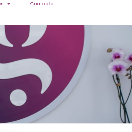
os
Contacto