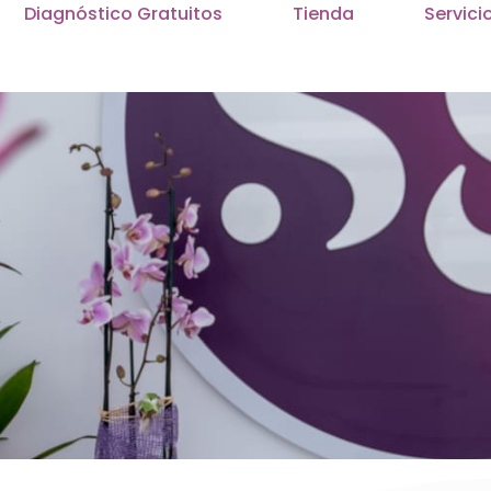
Diagnóstico Gratuitos
Tienda
Servici